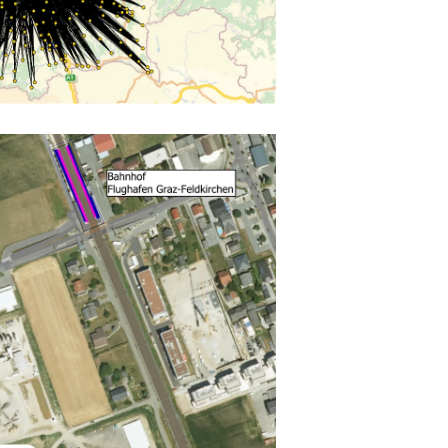
PLANUM FALLAST &
PARTNER WÜNSCHT
FROHE OSTERT...