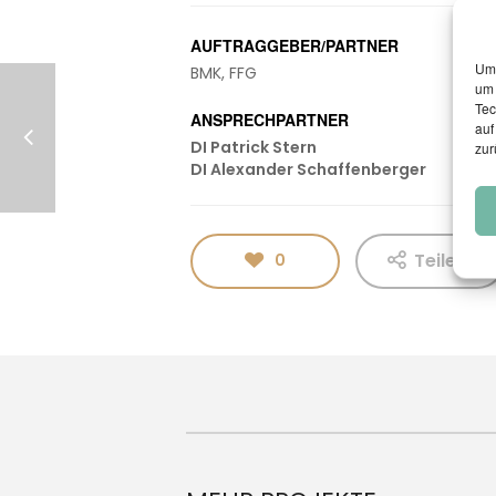
AUFTRAGGEBER/PARTNER
Um 
BMK, FFG
um 
Tec
ANSPRECHPARTNER
auf
DI Patrick Stern
zur
DI Alexander Schaffenberger
Teilen
0