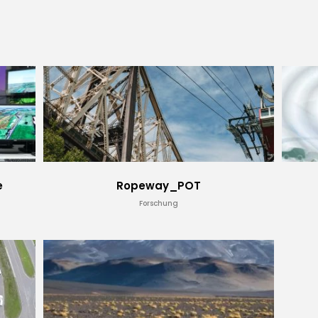
e
Ropeway_POT
Forschung