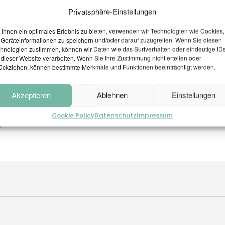
Privatsphäre-Einstellungen
Ihnen ein optimales Erlebnis zu bieten, verwenden wir Technologien wie Cookies,
Geräteinformationen zu speichern und/oder darauf zuzugreifen. Wenn Sie diesen
hnologien zustimmen, können wir Daten wie das Surfverhalten oder eindeutige ID
 dieser Website verarbeiten. Wenn Sie Ihre Zustimmung nicht erteilen oder
ückziehen, können bestimmte Merkmale und Funktionen beeinträchtigt werden.
Akzeptieren
Ablehnen
Einstellungen
Cookie Policy
Datenschutz
Impressum