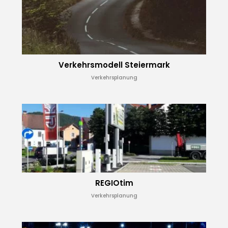
Verkehrs­modell Steiermark
Verkehrsplanung
REGIOtim
Verkehrsplanung